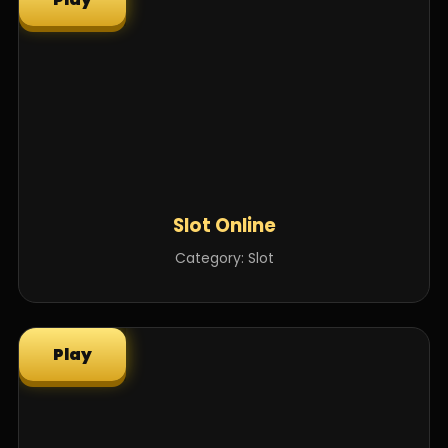
Slot Online
Category: Slot
Play