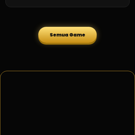
Semua Game