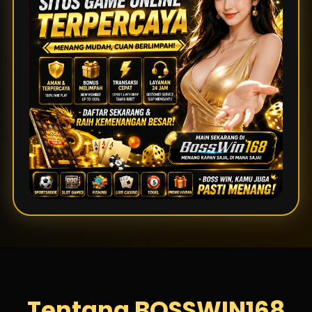
Tentang BOSSWIN168