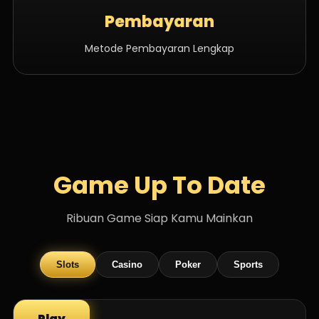
Pembayaran
Metode Pembayaran Lengkap
Game Up To Date
Ribuan Game Siap Kamu Mainkan
Slots
Casino
Poker
Sports
Play