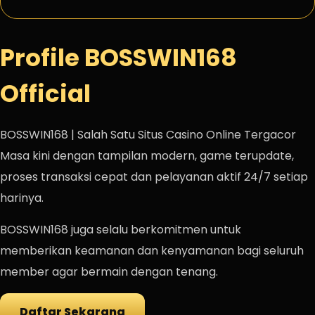
Profile BOSSWIN168
Official
BOSSWIN168 | Salah Satu Situs Casino Online Tergacor
Masa kini dengan tampilan modern, game terupdate,
proses transaksi cepat dan pelayanan aktif 24/7 setiap
harinya.
BOSSWIN168 juga selalu berkomitmen untuk
memberikan keamanan dan kenyamanan bagi seluruh
member agar bermain dengan tenang.
Daftar Sekarang