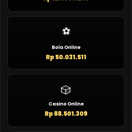
⚽
Bola Online
Rp 50.031.511
🎲
Casino Online
Rp 88.501.309