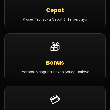
Cepat
Proses Transaksi Cepat & Terpercaya
🎁
Bonus
Promosi Menguntungkan Setiap Harinya
💳