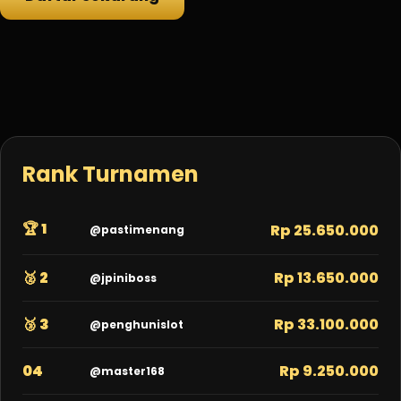
Rank Turnamen
🏆 1
Rp 25.650.000
@pastimenang
🥈 2
Rp 13.650.000
@jpiniboss
🥉 3
Rp 33.100.000
@penghunislot
04
Rp 9.250.000
@master168